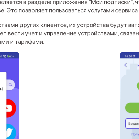
твляется в разделе приложения "Мои подписки", 
е. Это позволяет пользоваться услугами сервиса
твами других клиентов, их устройства будут ав
ет вести учет и управление устройствами, связа
ами и тарифами.