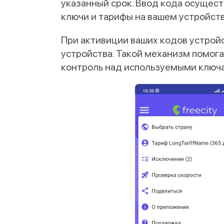
указанный срок. Ввод кода осущес
ключи и тарифы на вашем устройств
При активиции ваших кодов устройс
устройства. Такой механизм помога
контроль над используемыми ключ