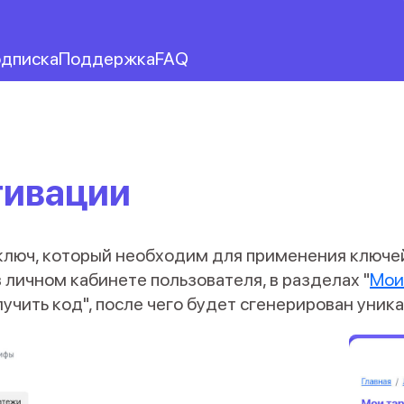
дписка
Поддержка
FAQ
ктивации
ключ, который необходим для применения ключей
 личном кабинете пользователя, в разделах "
Мои
лучить код", после чего будет сгенерирован уник