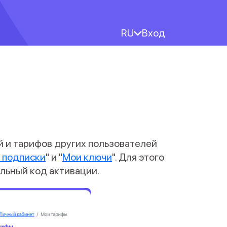
RU
Вход
 и тарифов других пользователей
 подписки
" и "
Мои ключи
". Для этого
альный код активации.