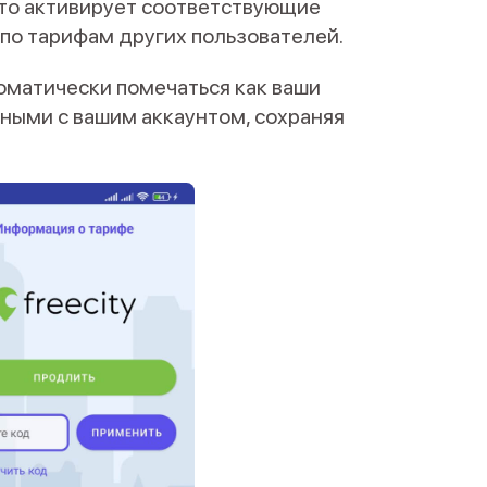
что активирует соответствующие
 по тарифам других пользователей.
томатически помечаться как ваши
нными с вашим аккаунтом, сохраняя