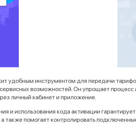
жит удобным инструментом для передачи тарифо
 сервисных возможностей. Он упрощает процесс 
рез личный кабинет и приложение.
ния и использования кода активации гарантирует
, а также помогает контролировать подключенные 