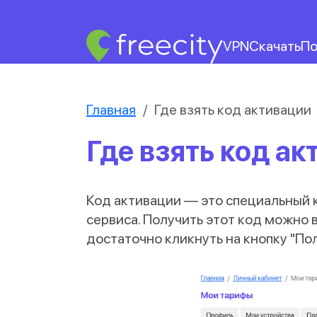
VPN
Скачать
По
Главная
Где взять код активации
Где взять код а
Код активации — это специальный 
сервиса. Получить этот код можно в
достаточно кликнуть на кнопку "По