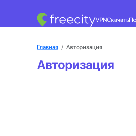
VPN
Скачать
По
Главная
Авторизация
Авторизация